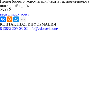
Прием (осмотр, консультация) врача-гастроэнтеролога
повторный приём
2500 ₽
весь список услуг
КОНТАКТНАЯ ИНФОРМАЦИЯ
8 (383) 209-03-02
info@zdorovie.one