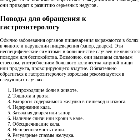
они приводят к развитию серьезных недугов.
Поводы для обращения к
гастроэнтерологу
Обычно заболевания органов пищеварения выражаются в болях
в животе и нарушении пищеварения (запор, диарея). Эти
неспецифические симптомы в большинстве случаев не являются
поводом для беспокойства. Возможно, они вызваны сильным
стрессом, употреблением большого количества жирной пищи
или продукта, провоцирующего вздутие. Обязательно
обратиться к гастроэнтерологу взрослым рекомендуется в
следующих случаях:
Непроходящие боли в животе.
Тошнота и рвота.
Выбросы содержимого желудка в пищевод и изжога.
Недержание кала.
Затяжная диарея или запор.
Наличие слизи или крови в кале.
Обесцвечивание кала.
Непереносимость пищи.
Регулярные спазмы желудка.