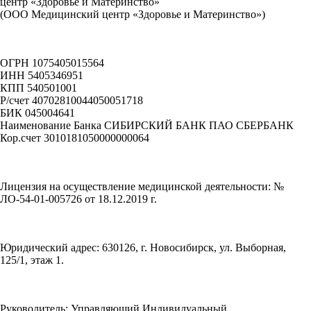
центр «Здоровье и Материнство»
(ООО Медицинский центр «Здоровье и Материнство»)
ОГРН 1075405015564
ИНН 5405346951
КПП 540501001
Р/счет 40702810044050051718
БИК 045004641
Наименование Банка СИБИРСКИЙ БАНК ПАО СБЕРБАНК
Кор.счет 3010181050000000064
Лицензия на осуществление медицинской деятельности: №
ЛО-54-01-005726 от 18.12.2019 г.
Юридический адрес: 630126, г. Новосибирск, ул. Выборная,
125/1, этаж 1.
Руководитель: Управляющий Индивидуальный