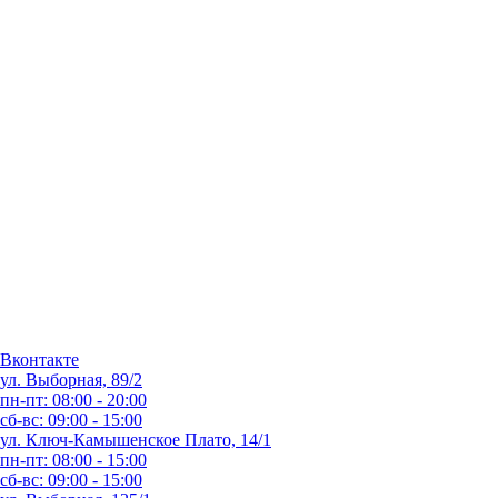
Вконтакте
ул. Выборная, 89/2
пн-пт: 08:00 - 20:00
сб-вс: 09:00 - 15:00
ул. Ключ-Камышенское Плато, 14/1
пн-пт: 08:00 - 15:00
сб-вс: 09:00 - 15:00