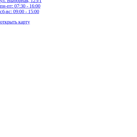
ул. Выборная, 125/1
пн-пт: 07:30 - 16:00
сб-вс: 09:00 - 15:00
открыть карту