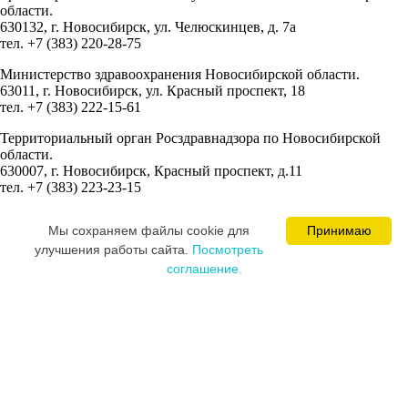
области.
630132, г. Новосибирск, ул. Челюскинцев, д. 7а
тел. +7 (383) 220-28-75
Министерство здравоохранения Новосибирской области.
63011, г. Новосибирск, ул. Красный проспект, 18
тел. +7 (383) 222-15-61
Территориальный орган Росздравнадзора по Новосибирской
области.
630007, г. Новосибирск, Красный проспект, д.11
тел. +7 (383) 223-23-15
Сведения об учредителях:
Мы cохраняем файлы cookie для
Принимаю
Ваминцева Марина Николаевна
улучшения работы сайта.
Посмотреть
Цевкалюк Юлия Ивановна
соглашение.
MEDICAL SPACE © 2008-2026
Постарались и разработали сайт