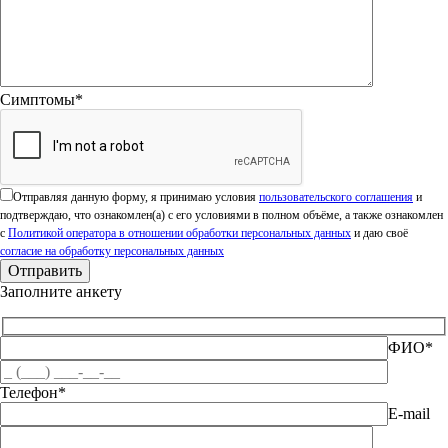
Симптомы*
Оставьте это поле пустым.
Отправляя данную форму, я принимаю условия
пользовательского соглашения
и
подтверждаю, что ознакомлен(а) с его условиями в полном объёме, а также ознакомлен
с
Политикой оператора в отношении обработки персональных данных
и даю своё
согласие на обработку персональных данных
Заполните анкету
ФИО*
Телефон*
E-mail