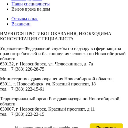
Наши специалисты
Вызов врача на дом
Отзывы о нас
Вакансии
ИМЕЮТСЯ ПРОТИВОПОКАЗАНИЯ, НЕОБХОДИМА
КОНСУЛЬТАЦИЯ СПЕЦИАЛИСТА.
Управление Федеральной службы по надзору в сфере защиты
прав потребителей и благополучия человека по Новосибирской
области.
630132, г. Новосибирск, ул. Челюскинцев, д. 7а
тел. +7 (383) 220-28-75
Министерство здравоохранения Новосибирской области.
63011, г. Новосибирск, ул. Красный проспект, 18
тел. +7 (383) 222-15-61
Территориальный орган Росздравнадзора по Новосибирской
области.
630007, г. Новосибирск, Красный проспект, д.11
тел. +7 (383) 223-23-15
Сведения об учредителях:
Мы cохраняем файлы cookie для
Принимаю