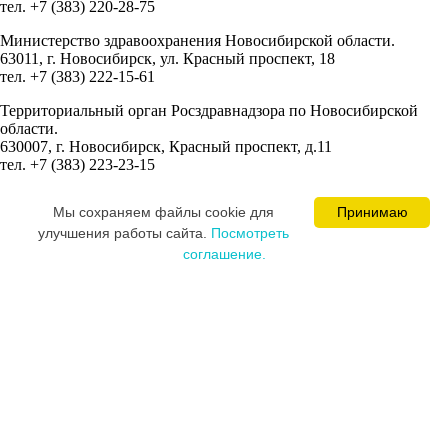
тел. +7 (383) 220-28-75
Министерство здравоохранения Новосибирской области.
63011, г. Новосибирск, ул. Красный проспект, 18
тел. +7 (383) 222-15-61
Территориальный орган Росздравнадзора по Новосибирской
области.
630007, г. Новосибирск, Красный проспект, д.11
тел. +7 (383) 223-23-15
Сведения об учредителях:
Мы cохраняем файлы cookie для
Принимаю
Ваминцева Марина Николаевна
улучшения работы сайта.
Посмотреть
Цевкалюк Юлия Ивановна
соглашение.
MEDICAL SPACE © 2008-2026
Постарались и разработали сайт