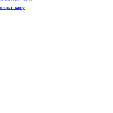
открыть карту