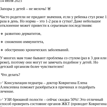
14 июля 2025
Запоры у детей – не мелочь! 🚨
Часто родители не придают значения, если у ребенка стул реже 1
раза в день. Но норма – это 1-2 раза в сутки! Даже небольшое
отклонение может привести к серьезным последствиям:
🔹 развитию дерматитов,
🔹 снижению иммунитета,
🔹 обострению хронических заболеваний.
У многих мам тоже бывают проблемы со стулом (раз в 3 дня или
реже), поэтому они могут не замечать подобное у детей. Но
детский организм более чувствителен!
Что делать?
✅ Консультация педиатра – доктор Ковригина Елена
Алексеевна поможет разобраться в причинах и подобрать
лечение.
✅ УЗИ брюшной полости – сейчас скидка 50%! Это отличный
способ проверить состояние органов ЖКТ (проводит Ковригина