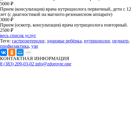
5000 ₽
Прием (консультация) врача нутрициолога первичный, дети с 12
лет (с диагностикой на магнито-резонансном аппарате)
3000 ₽
Прием (осмотр, консультация) врача нутрициолога повторный.
2500 ₽
весь список услуг
Теги:
гастроэнтеролог
,
здоровье ребёнка
,
нутрициолог
,
педиатр
,
профилактика
,
узи
КОНТАКТНАЯ ИНФОРМАЦИЯ
8 (383) 209-03-02
info@zdorovie.one