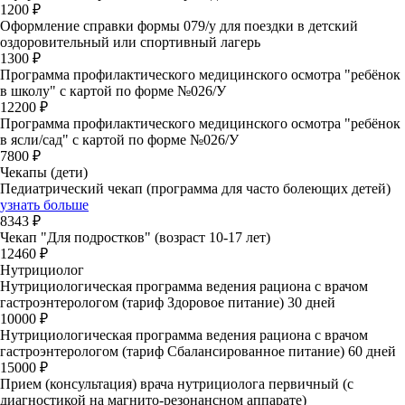
1200 ₽
Оформление справки формы 079/у для поездки в детский
оздоровительный или спортивный лагерь
1300 ₽
Программа профилактического медицинского осмотра "ребёнок
в школу" с картой по форме №026/У
12200 ₽
Программа профилактического медицинского осмотра "ребёнок
в ясли/сад" с картой по форме №026/У
7800 ₽
Чекапы (дети)
Педиатрический чекап (программа для часто болеющих детей)
узнать больше
8343 ₽
Чекап "Для подростков" (возраст 10-17 лет)
12460 ₽
Нутрициолог
Нутрициологическая программа ведения рациона с врачом
гастроэнтерологом (тариф Здоровое питание) 30 дней
10000 ₽
Нутрициологическая программа ведения рациона с врачом
гастроэнтерологом (тариф Сбалансированное питание) 60 дней
15000 ₽
Прием (консультация) врача нутрициолога первичный (с
диагностикой на магнито-резонансном аппарате)