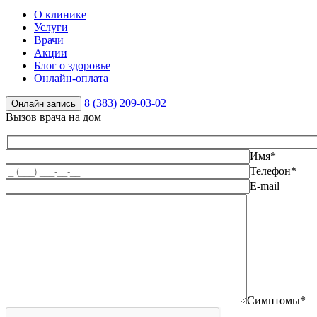
О клинике
Услуги
Врачи
Акции
Блог о здоровье
Онлайн-оплата
8 (383) 209-03-02
Онлайн запись
Вызов врача на дом
Имя*
Телефон*
E-mail
Симптомы*
Оставьте это поле пустым.