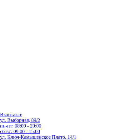
Вконтакте
ул. Выборная, 89/2
пн-пт: 08:00 - 20:00
сб-вс: 09:00 - 15:00
ул. Ключ-Камышенское Плато, 14/1