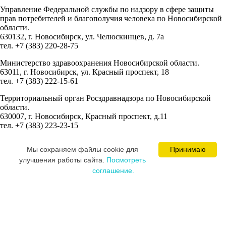
Управление Федеральной службы по надзору в сфере защиты
прав потребителей и благополучия человека по Новосибирской
области.
630132, г. Новосибирск, ул. Челюскинцев, д. 7а
тел. +7 (383) 220-28-75
Министерство здравоохранения Новосибирской области.
63011, г. Новосибирск, ул. Красный проспект, 18
тел. +7 (383) 222-15-61
Территориальный орган Росздравнадзора по Новосибирской
области.
630007, г. Новосибирск, Красный проспект, д.11
тел. +7 (383) 223-23-15
Сведения об учредителях:
Мы cохраняем файлы cookie для
Принимаю
Ваминцева Марина Николаевна
улучшения работы сайта.
Посмотреть
Цевкалюк Юлия Ивановна
соглашение.
MEDICAL SPACE © 2008-2026
Постарались и разработали сайт