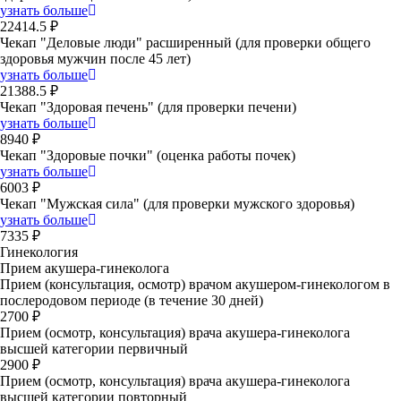
узнать больше
22414.5 ₽
Чекап "Деловые люди" расширенный (для проверки общего
здоровья мужчин после 45 лет)
узнать больше
21388.5 ₽
Чекап "Здоровая печень" (для проверки печени)
узнать больше
8940 ₽
Чекап "Здоровые почки" (оценка работы почек)
узнать больше
6003 ₽
Чекап "Мужская сила" (для проверки мужского здоровья)
узнать больше
7335 ₽
Гинекология
Прием акушера-гинеколога
Прием (консультация, осмотр) врачом акушером-гинекологом в
послеродовом периоде (в течение 30 дней)
2700 ₽
Прием (осмотр, консультация) врача акушера-гинеколога
высшей категории первичный
2900 ₽
Прием (осмотр, консультация) врача акушера-гинеколога
высшей категории повторный