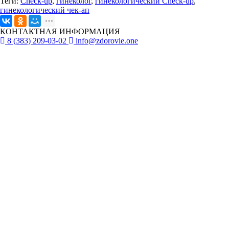
Теги:
Check-up
,
гинеколог
,
гинекологический Check-up
,
гинекологический чек-ап
КОНТАКТНАЯ ИНФОРМАЦИЯ
8 (383) 209-03-02
info@zdorovie.one