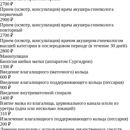
2700 ₽
Прием (осмотр, консультация) врача акушера-гинеколога
первичный
2900 ₽
Прием (осмотр, консультация) врача акушера-гинеколога
повторный
2700 ₽
Прием (осмотр, консультация) врачом акушером-гинекологом
высшей категории в послеродовом периоде (в течение 30 дней)
2800 ₽
Манипуляции
Биопсия шейки матки (аппаратом Сургидрон)
1300 ₽
Введение влагалищного (маточного) кольца
600 ₽
Введение влагалищного поддерживающего кольца (пессария)
900 ₽
Введение внутриматочной спирали
1400 ₽
Взятие мазка из влагалища, цервикального канала и/или из
уретры (одна или несколько локаций)
310 ₽
Извлечение влагалищного поддерживающего кольца (пессария)
200 ₽
Лечение кондилом с использованием лекарственных средств