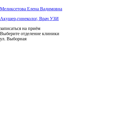
Меликсетова Елена Вадимовна
Акушер-гинеколог, Врач УЗИ
записаться на приём
Выберите отделение клиники
ул. Выборная