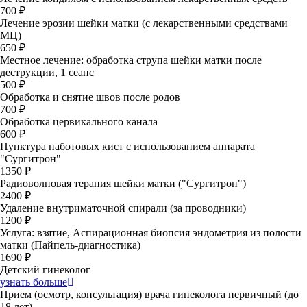
700 ₽
Лечение эрозии шейки матки (с лекарственными средствами
МЦ)
650 ₽
Местное лечение: обработка струпа шейки матки после
деструкции, 1 сеанс
500 ₽
Обработка и снятие швов после родов
700 ₽
Обработка цервикального канала
600 ₽
Пунктура наботовых кист с использованием аппарата
"Сургитрон"
1350 ₽
Радиоволновая терапия шейки матки ("Сургитрон")
2400 ₽
Удаление внутриматочной спирали (за проводники)
1200 ₽
Услуга: взятие, Аспирационная биопсия эндометрия из полости
матки (Пайпель-диагностика)
1690 ₽
Детский гинеколог
узнать больше
Прием (осмотр, консультация) врача гинеколога первичный (до
18 лет)