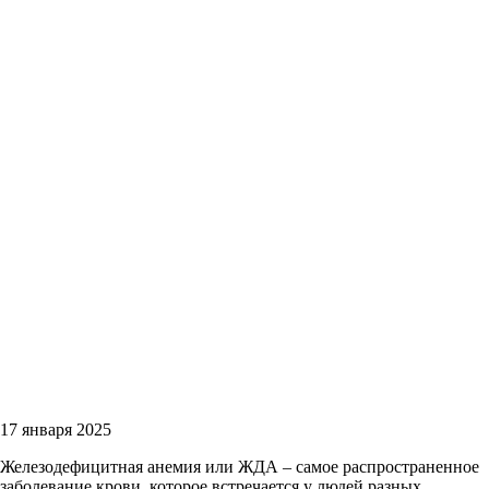
17 января 2025
Железодефицитная анемия или ЖДА – самое распространенное
заболевание крови, которое встречается у людей разных