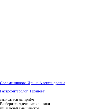
Соломенникова Ирина Александровна
Гастроэнтеролог, Терапевт
записаться на приём
Выберите отделение клиники
ул. Ключ-Камышенское