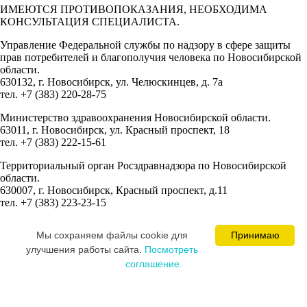
ИМЕЮТСЯ ПРОТИВОПОКАЗАНИЯ, НЕОБХОДИМА
КОНСУЛЬТАЦИЯ СПЕЦИАЛИСТА.
Управление Федеральной службы по надзору в сфере защиты
прав потребителей и благополучия человека по Новосибирской
области.
630132, г. Новосибирск, ул. Челюскинцев, д. 7а
тел. +7 (383) 220-28-75
Министерство здравоохранения Новосибирской области.
63011, г. Новосибирск, ул. Красный проспект, 18
тел. +7 (383) 222-15-61
Территориальный орган Росздравнадзора по Новосибирской
области.
630007, г. Новосибирск, Красный проспект, д.11
тел. +7 (383) 223-23-15
Сведения об учредителях:
Мы cохраняем файлы cookie для
Принимаю
Ваминцева Марина Николаевна
улучшения работы сайта.
Посмотреть
Цевкалюк Юлия Ивановна
соглашение.
MEDICAL SPACE © 2008-2026
Постарались и разработали сайт