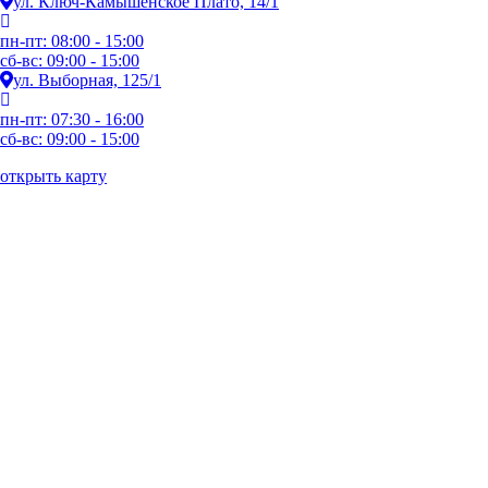
ул. Ключ-Камышенское Плато, 14/1
пн-пт: 08:00 - 15:00
сб-вс: 09:00 - 15:00
ул. Выборная, 125/1
пн-пт: 07:30 - 16:00
сб-вс: 09:00 - 15:00
открыть карту