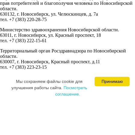
прав потребителей и благополучия человека по Новосибирской
области.
630132, г. Новосибирск, ул. Челюскинцев, д. 7а
тел. +7 (383) 220-28-75
Министерство здравоохранения Новосибирской области.
63011, г. Новосибирск, ул. Красный проспект, 18
тел. +7 (383) 222-15-61
Территориальный орган Росздравнадзора по Новосибирской
области.
630007, г. Новосибирск, Красный проспект, д.11
тел. +7 (383) 223-23-15
Сведения об учредителях:
Мы cохраняем файлы cookie для
Принимаю
Ваминцева Марина Николаевна
улучшения работы сайта.
Посмотреть
Цевкалюк Юлия Ивановна
соглашение.
MEDICAL SPACE © 2008-2026
Постарались и разработали сайт