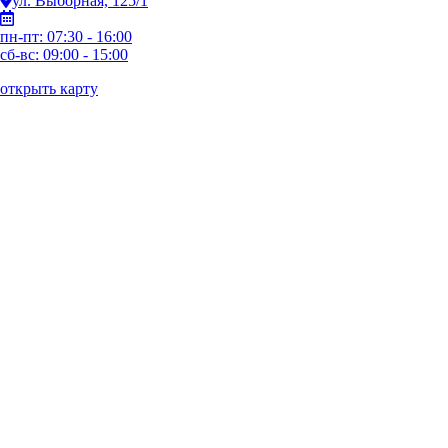
ул. Выборная, 125/1
пн-пт: 07:30 - 16:00
сб-вс: 09:00 - 15:00
открыть карту