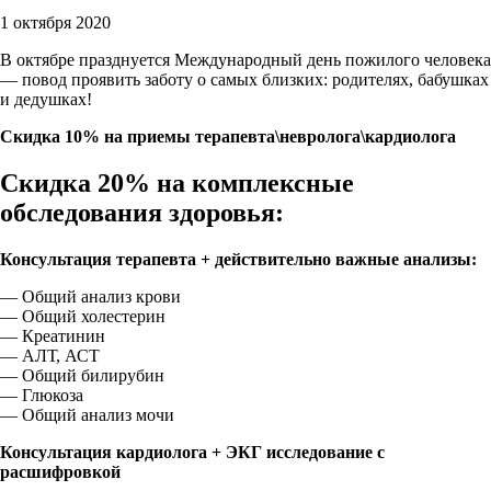
1 октября 2020
В октябре празднуется Международный день пожилого человека
— повод проявить заботу о самых близких: родителях, бабушках
и дедушках!
Cкидка 10%
на приемы
терапевта\невролога\кардиолога
Скидка 20%
на комплексные
обследования здоровья:
Консультация терапевта + действительно важные анализы:
— Общий анализ крови
— Общий холестерин
— Креатинин
— АЛТ, АСТ
— Общий билирубин
— Глюкоза
— Общий анализ мочи
Консультация кардиолога + ЭКГ исследование с
расшифровкой