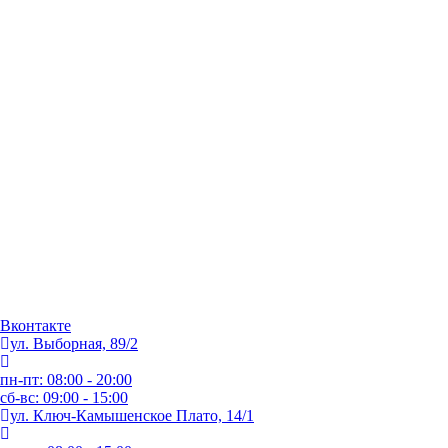
Вконтакте
ул. Выборная, 89/2
пн-пт: 08:00 - 20:00
сб-вс: 09:00 - 15:00
ул. Ключ-Камышенское Плато, 14/1