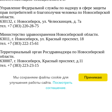
Управление Федеральной службы по надзору в сфере защиты
прав потребителей и благополучия человека по Новосибирской
области.
630132, г. Новосибирск, ул. Челюскинцев, д. 7а
тел. +7 (383) 220-28-75
Министерство здравоохранения Новосибирской области.
63011, г. Новосибирск, ул. Красный проспект, 18
тел. +7 (383) 222-15-61
Территориальный орган Росздравнадзора по Новосибирской
области.
630007, г. Новосибирск, Красный проспект, д.11
тел. +7 (383) 223-23-15
Сведения об учредителях:
Мы cохраняем файлы cookie для
Принимаю
Ваминцева Марина Николаевна
улучшения работы сайта.
Посмотреть
Цевкалюк Юлия Ивановна
соглашение.
MEDICAL SPACE © 2008-2026
Постарались и разработали сайт